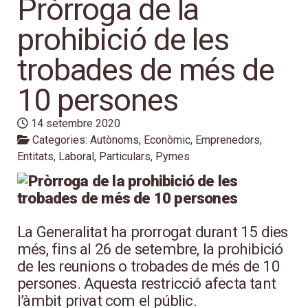
Pròrroga de la
prohibició de les
trobades de més de
10 persones
14 setembre 2020
Categories:
Autònoms
,
Econòmic
,
Emprenedors
,
Entitats
,
Laboral
,
Particulars
,
Pymes
La Generalitat ha prorrogat durant 15 dies
més, fins al 26 de setembre, la prohibició
de les reunions o trobades de més de 10
persones. Aquesta restricció afecta tant
l’àmbit privat com el públic.