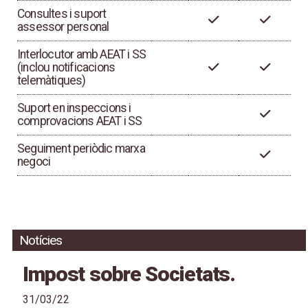
Consultes i suport
assessor personal
Interlocutor amb AEAT i SS
(inclou notificacions
telemàtiques)
Suport en inspeccions i
comprovacions AEAT i SS
Seguiment periòdic marxa
negoci
Notícies
Impost sobre Societats.
31/03/22