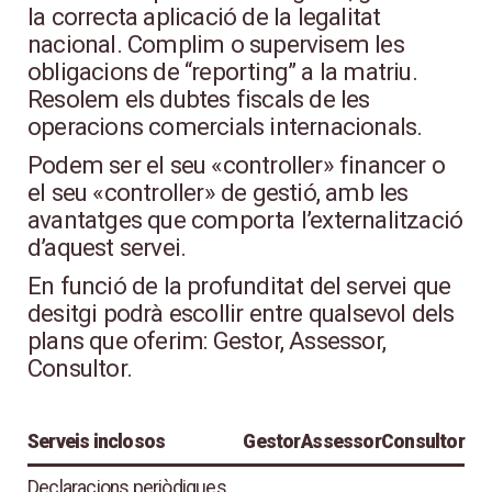
la correcta aplicació de la legalitat
nacional. Complim o supervisem les
obligacions de “reporting” a la matriu.
Resolem els dubtes fiscals de les
operacions comercials internacionals.
Podem ser el seu «controller» financer o
el seu «controller» de gestió, amb les
avantatges que comporta l’externalització
d’aquest servei.
En funció de la profunditat del servei que
desitgi podrà escollir entre qualsevol dels
plans que oferim: Gestor, Assessor,
Consultor.
Serveis inclosos
Gestor
Assessor
Consultor
Declaracions periòdiques