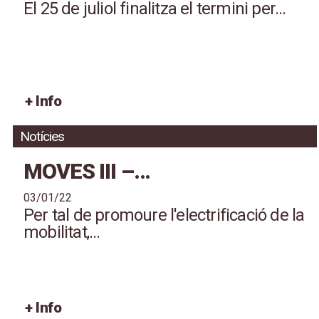
El 25 de juliol finalitza el termini per...
+ Info
Notícies
MOVES III –...
03/01/22
Per tal de promoure l'electrificació de la
mobilitat,...
+ Info