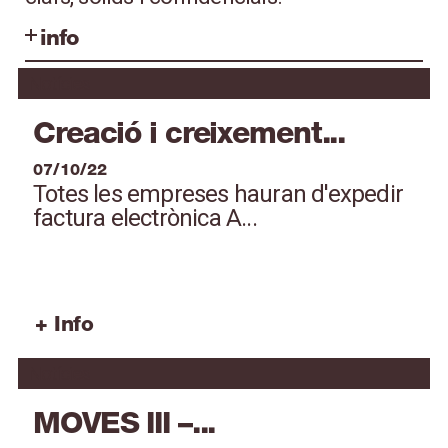
info
Notícies
Creació i creixement...
07/10/22
Totes les empreses hauran d'expedir
factura electrònica A...
+ Info
Notícies
MOVES III –...