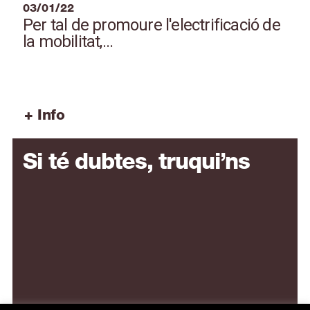
03/01/22
Per tal de promoure l'electrificació de
la mobilitat,...
+ Info
Si té dubtes, truqui’ns