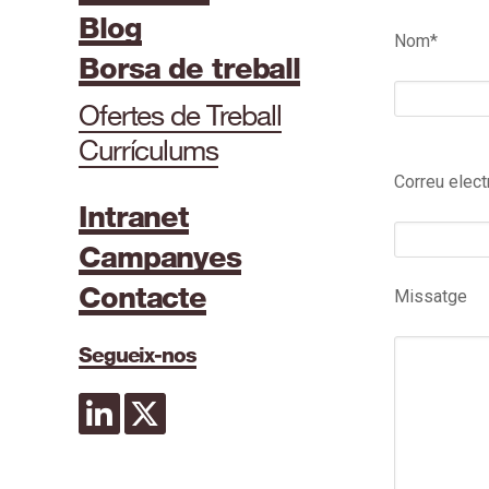
Blog
Nom*
Borsa de treball
Ofertes de Treball
Currículums
Correu elect
Intranet
Campanyes
Contacte
Missatge
Segueix-nos