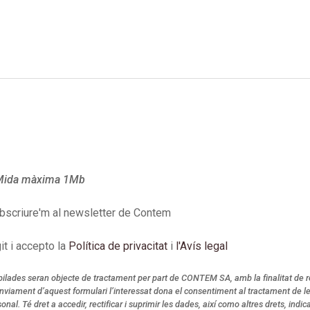
 Mida màxima 1Mb
bscriure'm al newsletter de Contem
it i accepto la
Política de privacitat
i
l'Avís legal
ilades seran objecte de tractament per part de CONTEM SA, amb la finalitat de rea
nviament d’aquest formulari l’interessat dona el consentiment al tractament de les
onal. Té dret a accedir, rectificar i suprimir les dades, així como altres drets, indic