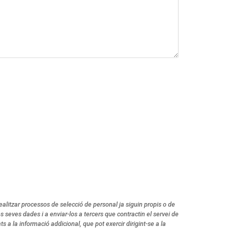
litzar processos de selecció de personal ja siguin propis o de
 seves dades i a enviar-los a tercers que contractin el servei de
ats a la informació addicional, que pot exercir dirigint-se a la