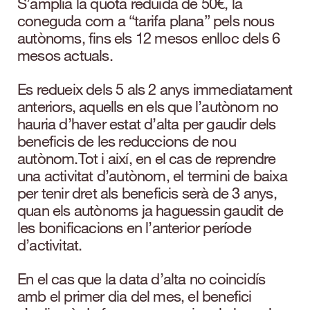
S’amplia la quota reduïda de 50€, la
coneguda com a “tarifa plana” pels nous
autònoms, fins els 12 mesos enlloc dels 6
mesos actuals.
Es redueix dels 5 als 2 anys immediatament
anteriors, aquells en els que l’autònom no
hauria d’haver estat d’alta per gaudir dels
beneficis de les reduccions de nou
autònom.Tot i així, en el cas de reprendre
una activitat d’autònom, el termini de baixa
per tenir dret als beneficis serà de 3 anys,
quan els autònoms ja haguessin gaudit de
les bonificacions en l’anterior període
d’activitat.
En el cas que la data d’alta no coincidís
amb el primer dia del mes, el benefici