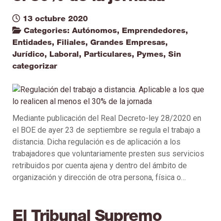
13 octubre 2020
Categories:
Autónomos
,
Emprendedores
,
Entidades
,
Filiales
,
Grandes Empresas
,
Jurídico
,
Laboral
,
Particulares
,
Pymes
,
Sin
categorizar
Mediante publicación del Real Decreto-ley 28/2020 en
el BOE de ayer 23 de septiembre se regula el trabajo a
distancia. Dicha regulación es de aplicación a los
trabajadores que voluntariamente presten sus servicios
retribuidos por cuenta ajena y dentro del ámbito de
organización y dirección de otra persona, física o…
El Tribunal Supremo