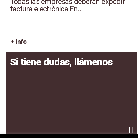
Todas las empresas deberán expedir
factura electrónica En...
+ Info
Si tiene dudas, llámenos