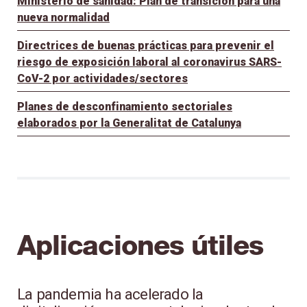
Ministerio de sanidad: Plan de transición para una
nueva normalidad
Directrices de buenas prácticas para prevenir el
riesgo de exposición laboral al coronavirus SARS-
CoV-2 por actividades/sectores
Planes de desconfinamiento sectoriales
elaborados por la Generalitat de Catalunya
Aplicaciones útiles
La pandemia ha acelerado la