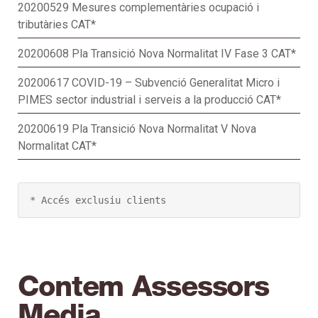
20200529 Mesures complementàries ocupació i
tributàries CAT*
20200608 Pla Transició Nova Normalitat IV Fase 3 CAT*
20200617 COVID-19 – Subvenció Generalitat Micro i
PIMES sector industrial i serveis a la producció CAT*
20200619 Pla Transició Nova Normalitat V Nova
Normalitat CAT*
* Accés exclusiu clients
Contem Assessors
Media