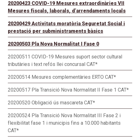
20200423 COVID-19 Mesures extraordinàries VII
Mesures fiscals, laborals, d’arrendaments locals
20200429 Activitats moratòria Seguretat Social i
prestació per subministraments bàsics
20200503 Pla Nova Normalitat I Fase 0
20200511 COVID-19 Mesures suport sector cultural
tributàries i text refós llei concursal CAT*
20200514 Mesures complementàries ERTO CAT*
20200517 Pla Transició Nova Normalitat II Fase 1 CAT*
20200520 Obligació ús mascareta CAT*
20200524 Pla Transició Nova Normalitat III Fase 2 i
flexibilitat fase 1 i municipis fins a 10.000 habitants
CAT*