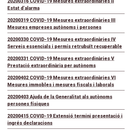
20200316 COVID-19 Mesures extraordinàries II
Estat d’alarma
20200319 COVID-19 Mesures extraordinàries III
Mesures empreses autònoms i persones
20200330 COVID-19 Mesures extraordinàries IV
Serveis essencials i permís retrubuït recuperable
20200331 COVID-19 Mesures extraordinàries V
Prestació extraordinària per autònoms
20200402 COVID-19 Mesures extraordinàries VI
Mesures immobles i mesures fiscals i laborals
20200403 Ajuda de la Generalitat als autònoms
persones físiques
20200415 COVID-19 Extensió termini presentació i
ingrés declaracions