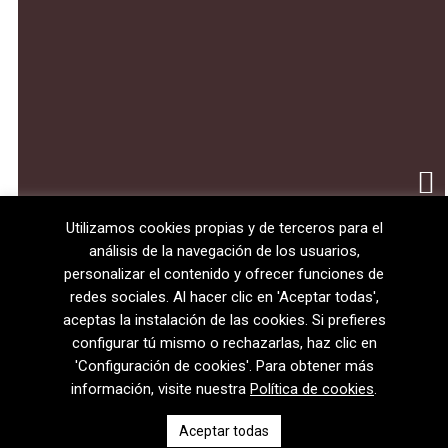
Utilizamos cookies propias y de terceros para el
análisis de la navegación de los usuarios,
personalizar el contenido y ofrecer funciones de
redes sociales. Al hacer clic en 'Aceptar todas',
aceptas la instalación de las cookies. Si prefieres
configurar tú mismo o rechazarlas, haz clic en
'Configuración de cookies'. Para obtener más
información, visite nuestra
Política de cookies
.
08720 Vilafranca del Penedès · General Prim 5, 2n · Barcelona
Aceptar todas
T
+34 938 170 417 ·
F
+34 938 170 301