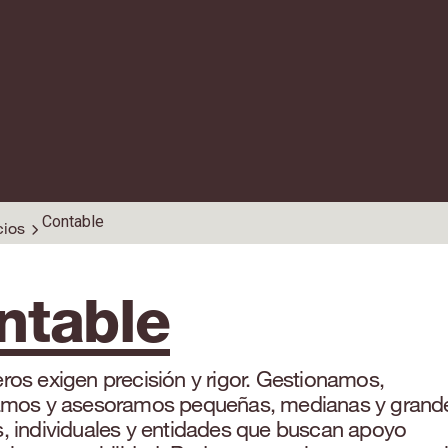
Contable
cios
ntable
os exigen precisión y rigor. Gestionamos,
amos y asesoramos pequeñas, medianas y grand
, individuales y entidades que buscan apoyo