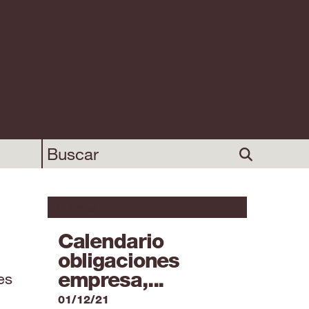
Noticias
Calendario
obligaciones
empresa,...
es
01/12/21