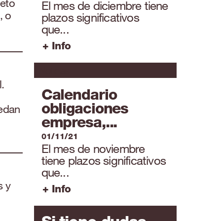
leto
El mes de diciembre tiene
, o
plazos significativos
que...
+ Info
Noticias
.
Calendario
obligaciones
uedan
empresa,...
01/11/21
El mes de noviembre
tiene plazos significativos
que...
s y
+ Info