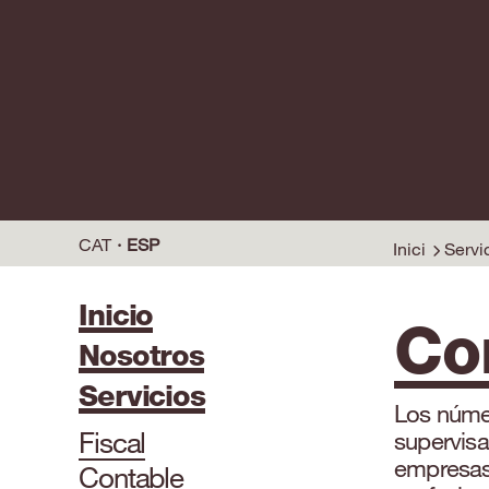
CAT
ESP
Inici
Servi
Inicio
Co
Nosotros
Servicios
Los númer
Fiscal
supervis
empresas
Contable