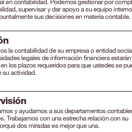
al en contabilidad. Podemos gestionar por comp
ilidad, supervisar y dar apoyo a su equipo interno
puntalmente sus decisiones en materia contable.
ón
s la contabilidad de su empresa o entidad social
idades legales de información financiera estarán
 en los plazos requeridos para que ustedes se p
n su actividad.
visión
amos y ayudamos a sus departamentos contable
os. Trabajamos con una estrecha relación con su
orqué dos miradas es mejor que una.