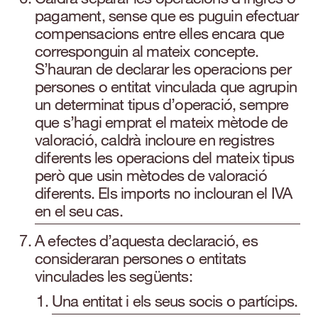
pagament, sense que es puguin efectuar
compensacions entre elles encara que
corresponguin al mateix concepte.
S’hauran de declarar les operacions per
persones o entitat vinculada que agrupin
un determinat tipus d’operació, sempre
que s’hagi emprat el mateix mètode de
valoració, caldrà incloure en registres
diferents les operacions del mateix tipus
però que usin mètodes de valoració
diferents. Els imports no inclouran el IVA
en el seu cas.
A efectes d’aquesta declaració, es
consideraran persones o entitats
vinculades les següents:
Una entitat i els seus socis o partícips.