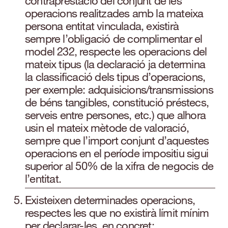
contraprestació del conjunt de les
operacions realitzades amb la mateixa
persona entitat vinculada, existirà
sempre l’obligació de complimentar el
model 232, respecte les operacions del
mateix tipus (la declaració ja determina
la classificació dels tipus d’operacions,
per exemple: adquisicions/transmissions
de béns tangibles, constitució préstecs,
serveis entre persones, etc.) que alhora
usin el mateix mètode de valoració,
sempre que l’import conjunt d’aquestes
operacions en el període impositiu sigui
superior al 50% de la xifra de negocis de
l’entitat.
Existeixen determinades operacions,
respectes les que no existirà límit mínim
per declarar-les, en concret: