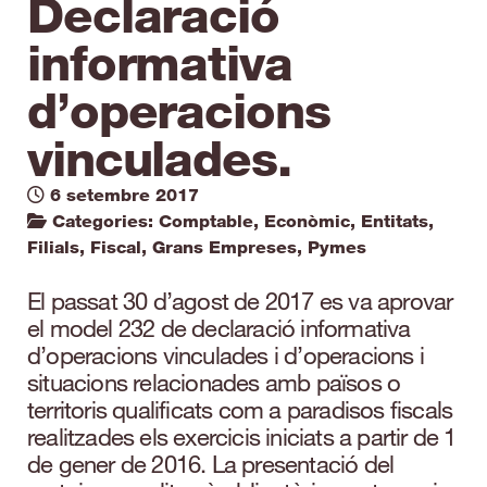
Declaració
informativa
d’operacions
vinculades.
6 setembre 2017
Categories:
Comptable
,
Econòmic
,
Entitats
,
Filials
,
Fiscal
,
Grans Empreses
,
Pymes
El passat 30 d’agost de 2017 es va aprovar
el model 232 de declaració informativa
d’operacions vinculades i d’operacions i
situacions relacionades amb països o
territoris qualificats com a paradisos fiscals
realitzades els exercicis iniciats a partir de 1
de gener de 2016. La presentació del