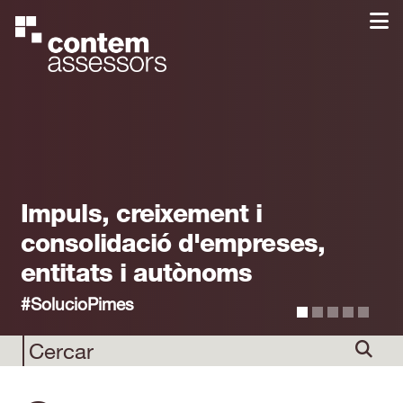
Impuls, creixement i
consolidació d'empreses,
entitats i autònoms
#SolucioPimes