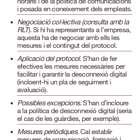
horaris i de la política de comunicacions
i posada en coneixement dels empleats.
Negociació col·lectiva (consulta amb la
RLT
). Si hi ha representants a l’empresa,
aquesta ha de negociar amb ells les
mesures i el contingut del protocol.
Aplicació del protocol.
S’han de fer
efectives les mesures necessàries per
facilitar i garantir la desconnexió digital
(incloent-hi un pla de seguiment i
avaluació).
Possibles excepcions.
S’han d’incloure
a la política de desconnexió digital (seria
el cas de les guàrdies, per exemple).
Mesures periòdiques.
Cal establir
mesures de comunicació, formació i