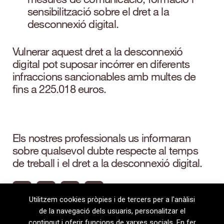
sensibilització sobre el dret a la
desconnexió digital.
Vulnerar aquest dret a la desconnexió
digital pot suposar incórrer en diferents
infraccions sancionables amb multes de
fins a 225.018 euros.
Els nostres professionals us informaran
sobre qualsevol dubte respecte al temps
de treball i el dret a la desconnexió digital.
Utilitzem cookies pròpies i de tercers per a l'anàlisi
de la navegació dels usuaris, personalitzar el
contingut i oferir funcions de xarxes socials. En fer