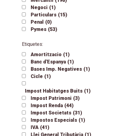
Mercantil
(198)
Negoci
(1)
Particulars
(15)
Penal
(0)
Pymes
(53)
Etiquetes:
Amortitzacio
(1)
Banc d'Espanya
(1)
Bases Imp. Negatives
(1)
Cicle
(1)
Impost Habitatges Buits
(1)
Impost Patrimoni
(3)
Impost Renda
(44)
Impost Societats
(31)
Impostos Especials
(1)
IVA
(41)
Llei General Tributària
(1)