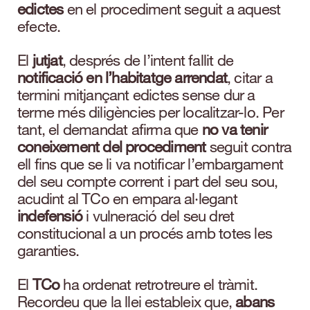
edictes
en el procediment seguit a aquest
efecte.
El
jutjat
, després de l’intent fallit de
notificació en l’habitatge arrendat
, citar a
termini mitjançant edictes sense dur a
terme més diligències per localitzar-lo. Per
tant, el demandat afirma que
no va tenir
coneixement del procediment
seguit contra
ell fins que se li va notificar l’embargament
del seu compte corrent i part del seu sou,
acudint al TCo en empara al·legant
indefensió
i vulneració del seu dret
constitucional a un procés amb totes les
garanties.
El
TCo
ha ordenat retrotreure el tràmit.
Recordeu que la llei estableix que,
abans