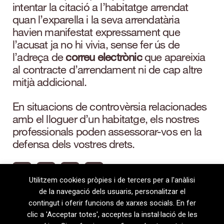
intentar la citació a l’habitatge arrendat
quan l’exparella i la seva arrendatària
havien manifestat expressament que
l’acusat ja no hi vivia, sense fer ús de
l’adreça de
correu electrònic
que apareixia
al contracte d’arrendament ni de cap altre
mitjà addicional.
En situacions de controvèrsia relacionades
amb el lloguer d’un habitatge, els nostres
professionals poden assessorar-vos en la
defensa dels vostres drets.
Utilitzem cookies pròpies i de tercers per a l'anàlisi
de la navegació dels usuaris, personalitzar el
contingut i oferir funcions de xarxes socials. En fer
clic a 'Acceptar totes', acceptes la instal·lació de les