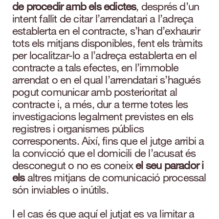
de procedir amb els edictes
, després d’un
intent fallit de citar l’arrendatari a l’adreça
establerta en el contracte, s’han d’exhaurir
tots els mitjans disponibles, fent els tràmits
per localitzar-lo a l’adreça establerta en el
contracte a tals efectes, en l’immoble
arrendat o en el qual l’arrendatari s’hagués
pogut comunicar amb posterioritat al
contracte i, a més, dur a terme totes les
investigacions legalment previstes en els
registres i organismes públics
corresponents.
Així, fins que el jutge arribi a
la convicció que el domicili de l’acusat és
desconegut o no es coneix
el seu parador i
els
altres mitjans de comunicació processal
són inviables o inútils.
I el cas és que aquí el jutjat es va limitar a