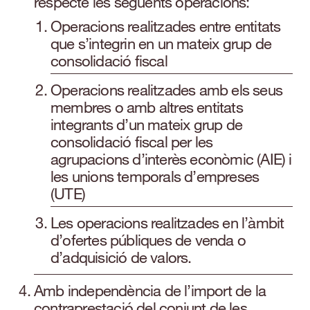
respecte les següents operacions:
Operacions realitzades entre entitats
que s’integrin en un mateix grup de
consolidació fiscal
Operacions realitzades amb els seus
membres o amb altres entitats
integrants d’un mateix grup de
consolidació fiscal per les
agrupacions d’interès econòmic (AIE) i
les unions temporals d’empreses
(UTE)
Les operacions realitzades en l’àmbit
d’ofertes públiques de venda o
d’adquisició de valors.
Amb independència de l’import de la
contraprestació del conjunt de les