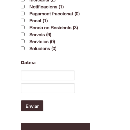
Notificacions
(1)
Pagament fraccionat
(0)
Penal
(1)
Renda no Residents
(3)
Serveis
(9)
Servicios
(0)
Solucions
(0)
Dates: