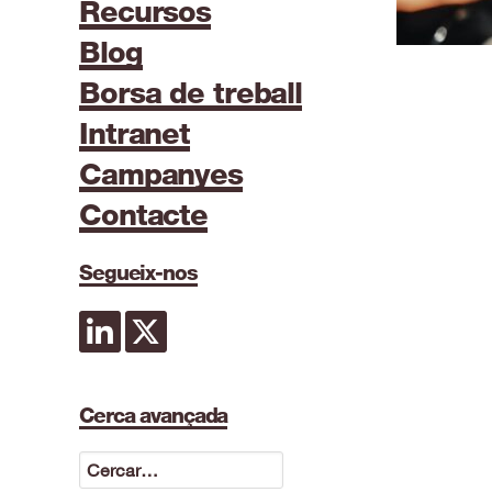
Recursos
Blog
Borsa de treball
Intranet
Campanyes
Contacte
Segueix-nos
Cerca avançada