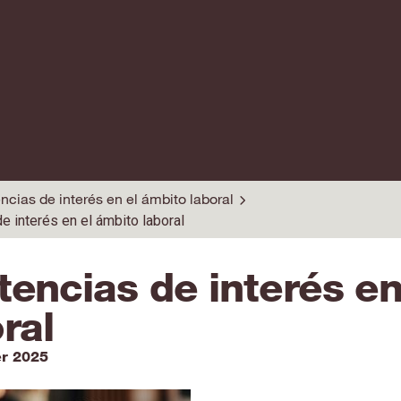
ncias de interés en el ámbito laboral
e interés en el ámbito laboral
tencias de interés en
ral
er 2025