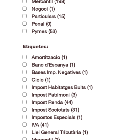
Mercantil
(198)
Negoci
(1)
Particulars
(15)
Penal
(0)
Pymes
(53)
Etiquetes:
Amortitzacio
(1)
Banc d'Espanya
(1)
Bases Imp. Negatives
(1)
Cicle
(1)
Impost Habitatges Buits
(1)
Impost Patrimoni
(3)
Impost Renda
(44)
Impost Societats
(31)
Impostos Especials
(1)
IVA
(41)
Llei General Tributària
(1)
Mercantil
(2)