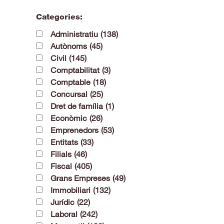
Categories:
Administratiu
(138)
Autònoms
(45)
Civil
(145)
Comptabilitat
(3)
Comptable
(18)
Concursal
(25)
Dret de família
(1)
Econòmic
(26)
Emprenedors
(53)
Entitats
(33)
Filials
(46)
Fiscal
(405)
Grans Empreses
(49)
Immobiliari
(132)
Jurídic
(22)
Laboral
(242)