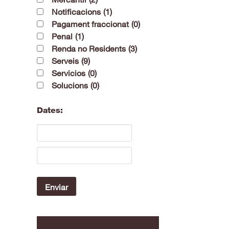
Notificacions
(1)
Pagament fraccionat
(0)
Penal
(1)
Renda no Residents
(3)
Serveis
(9)
Servicios
(0)
Solucions
(0)
Dates: