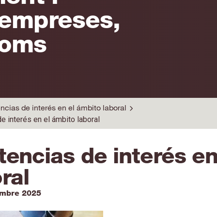
'empreses,
noms
ncias de interés en el ámbito laboral
e interés en el ámbito laboral
tencias de interés en
ral
embre 2025