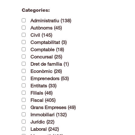
Categories:
Administratiu
(138)
Autònoms
(45)
Civil
(145)
Comptabilitat
(3)
Comptable
(18)
Concursal
(25)
Dret de família
(1)
Econòmic
(26)
Emprenedors
(53)
Entitats
(33)
Filials
(46)
Fiscal
(405)
Grans Empreses
(49)
Immobiliari
(132)
Jurídic
(22)
Laboral
(242)