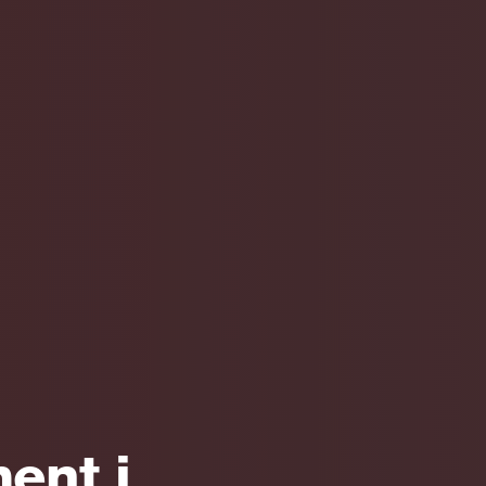
ent i