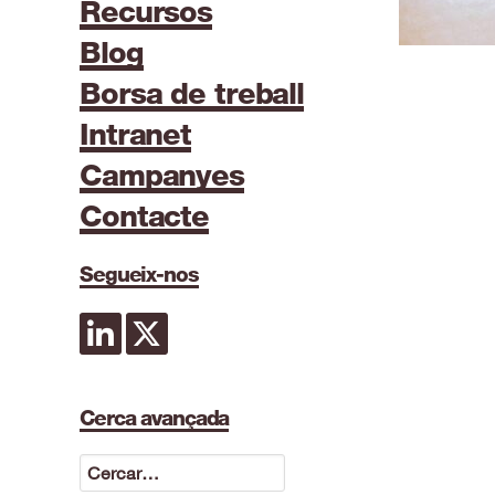
Recursos
Blog
Borsa de treball
Intranet
Campanyes
Contacte
Segueix-nos
Cerca avançada