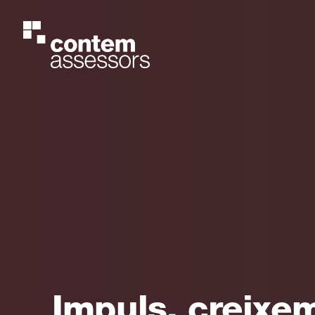
Impuls, creixem