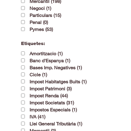
Mercantil
(198)
Negoci
(1)
Particulars
(15)
Penal
(0)
Pymes
(53)
Etiquetes:
Amortitzacio
(1)
Banc d'Espanya
(1)
Bases Imp. Negatives
(1)
Cicle
(1)
Impost Habitatges Buits
(1)
Impost Patrimoni
(3)
Impost Renda
(44)
Impost Societats
(31)
Impostos Especials
(1)
IVA
(41)
Llei General Tributària
(1)
Mercantil
(2)