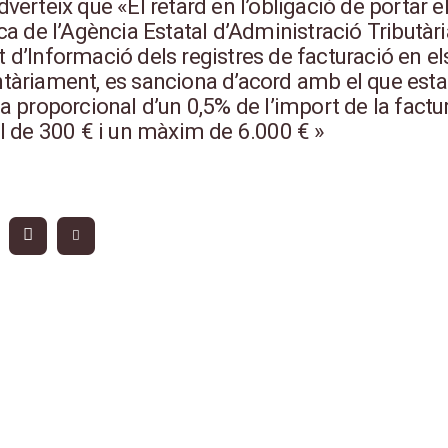
verteix que «El retard en l’obligació de portar els
ca de l’Agència Estatal d’Administració Tributà
d’Informació dels registres de facturació en el
àriament, es sanciona d’acord amb el que establ
a proporcional d’un 0,5% de l’import de la fact
l de 300 € i un màxim de 6.000 € »