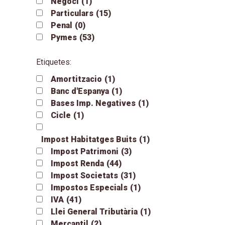
Negoci
(1)
Particulars
(15)
Penal
(0)
Pymes
(53)
Etiquetes:
Amortitzacio
(1)
Banc d'Espanya
(1)
Bases Imp. Negatives
(1)
Cicle
(1)
Impost Habitatges Buits
(1)
Impost Patrimoni
(3)
Impost Renda
(44)
Impost Societats
(31)
Impostos Especials
(1)
IVA
(41)
Llei General Tributària
(1)
Mercantil
(2)