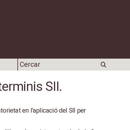
erminis SII.
rietat en l’aplicació del SII per