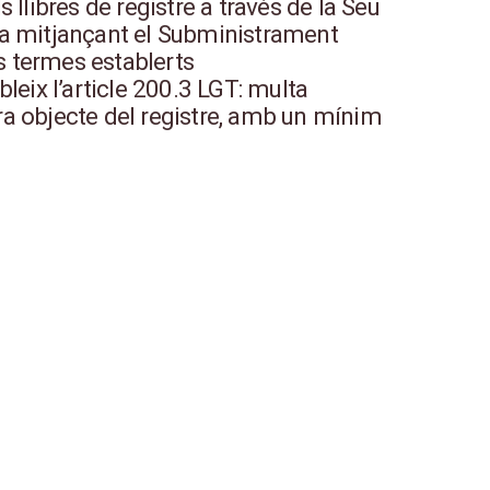
 llibres de registre a través de la Seu
ria mitjançant el Subministrament
s termes establerts
eix l’article 200.3 LGT: multa
ura objecte del registre, amb un mínim