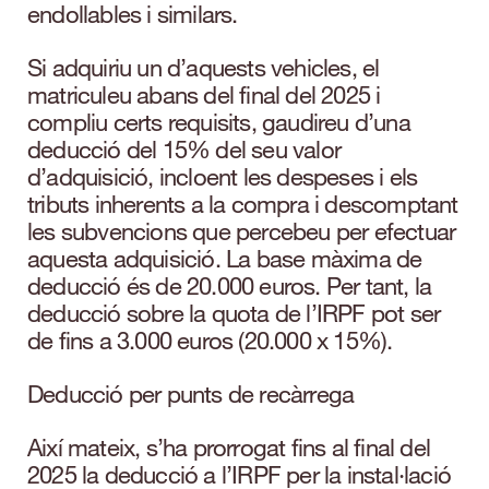
endollables i similars.
Si adquiriu un d’aquests vehicles, el
matriculeu abans del final del 2025 i
compliu certs requisits, gaudireu d’una
deducció del 15% del seu valor
d’adquisició, incloent les despeses i els
tributs inherents a la compra i descomptant
les subvencions que percebeu per efectuar
aquesta adquisició. La base màxima de
deducció és de 20.000 euros. Per tant, la
deducció sobre la quota de l’IRPF pot ser
de fins a 3.000 euros (20.000 x 15%).
Deducció per punts de recàrrega
Així mateix, s’ha prorrogat fins al final del
2025 la deducció a l’IRPF per la instal·lació