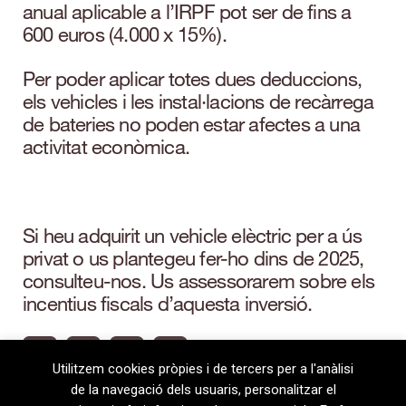
anual aplicable a l’IRPF pot ser de fins a
600 euros (4.000 x 15%).
Per poder aplicar totes dues deduccions,
els vehicles i les instal·lacions de recàrrega
de bateries no poden estar afectes a una
activitat econòmica.
Si heu adquirit un vehicle elèctric per a ús
privat o us plantegeu fer-ho dins de 2025,
consulteu-nos. Us assessorarem sobre els
incentius fiscals d’aquesta inversió.
Utilitzem cookies pròpies i de tercers per a l'anàlisi
de la navegació dels usuaris, personalitzar el