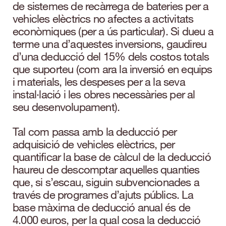
de sistemes de recàrrega de bateries per a
vehicles elèctrics no afectes a activitats
econòmiques (per a ús particular). Si dueu a
terme una d’aquestes inversions, gaudireu
d’una deducció del 15% dels costos totals
que suporteu (com ara la inversió en equips
i materials, les despeses per a la seva
instal·lació i les obres necessàries per al
seu desenvolupament).
Tal com passa amb la deducció per
adquisició de vehicles elèctrics, per
quantificar la base de càlcul de la deducció
haureu de descomptar aquelles quanties
que, si s’escau, siguin subvencionades a
través de programes d’ajuts públics. La
base màxima de deducció anual és de
4.000 euros, per la qual cosa la deducció