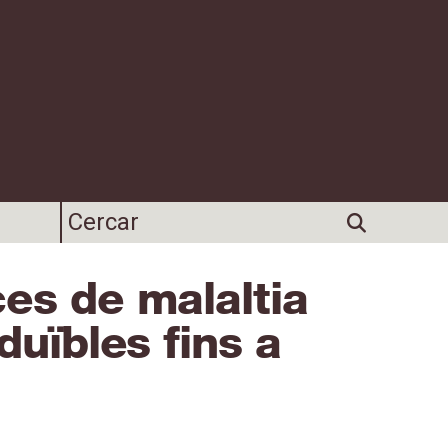
es de malaltia
duïbles fins a