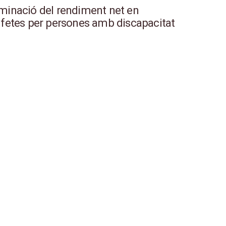
rminació del rendiment net en
a fetes per persones amb discapacitat