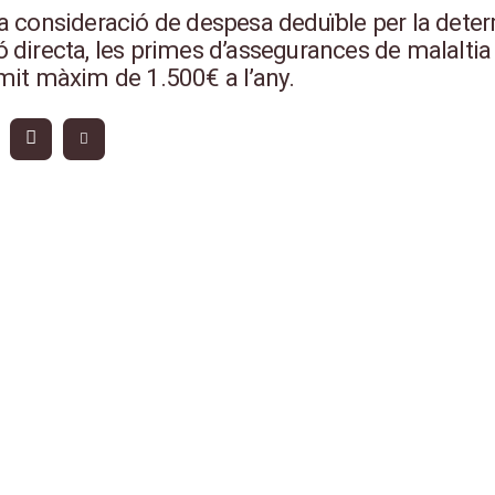
a consideració de despesa deduïble per la dete
 directa, les primes d’assegurances de malalti
mit màxim de 1.500€ a l’any.