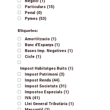
Negoci
(1)
Particulars
(15)
Penal
(0)
Pymes
(53)
Etiquetes:
Amortitzacio
(1)
Banc d'Espanya
(1)
Bases Imp. Negatives
(1)
Cicle
(1)
Impost Habitatges Buits
(1)
Impost Patrimoni
(3)
Impost Renda
(44)
Impost Societats
(31)
Impostos Especials
(1)
IVA
(41)
Llei General Tributària
(1)
Mercantil
(2)