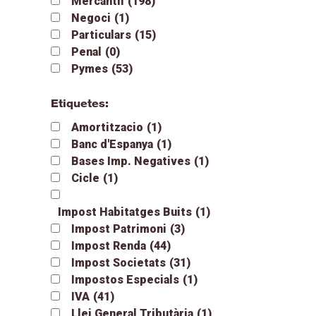
Mercantil
(198)
Negoci
(1)
Particulars
(15)
Penal
(0)
Pymes
(53)
Etiquetes:
Amortitzacio
(1)
Banc d'Espanya
(1)
Bases Imp. Negatives
(1)
Cicle
(1)
Impost Habitatges Buits
(1)
Impost Patrimoni
(3)
Impost Renda
(44)
Impost Societats
(31)
Impostos Especials
(1)
IVA
(41)
Llei General Tributària
(1)