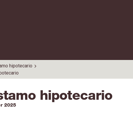
amo hipotecario
potecario
stamo hipotecario
er 2025