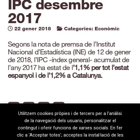
IPC desembre
2017
22 gener 2018
Categories:
Econòmic
Segons la nota de premsa de l’Institut
Nacional d’Estadística (INE) de 12 de gener
de 2018, l’IPC -índex general- acumulat de
l’any 2017 ha estat de l
’1,1% per tot l’estat
espanyol i de l’1,2% a Catalunya.
Utilitzem cookies pròpies i de tercers per a l'anàlisi
de la navegació dels usuaris, personalitzar el
contingut i oferir funcions de xarxes socials. En fer
clic a 'Acceptar totes', acceptes la instal·lació de les