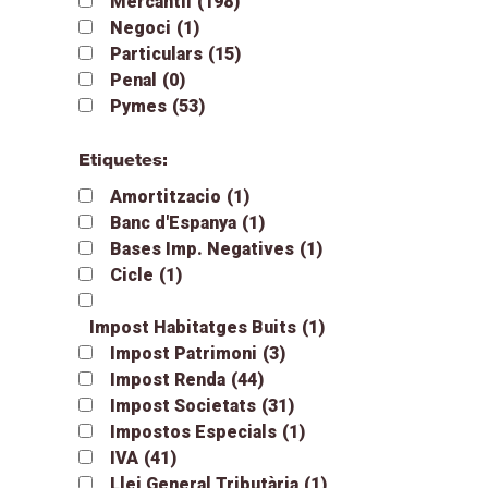
Mercantil
(198)
Negoci
(1)
Particulars
(15)
Penal
(0)
Pymes
(53)
Etiquetes:
Amortitzacio
(1)
Banc d'Espanya
(1)
Bases Imp. Negatives
(1)
Cicle
(1)
Impost Habitatges Buits
(1)
Impost Patrimoni
(3)
Impost Renda
(44)
Impost Societats
(31)
Impostos Especials
(1)
IVA
(41)
Llei General Tributària
(1)