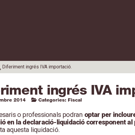
Diferiment ingrés IVA importació.
riment ingrés IVA im
embre 2014
Categories:
Fiscal
esaris o professionals podran
optar per inclour
ió en la declaració-liquidació corresponent al
a aquesta liquidació.