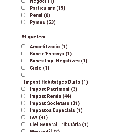
Negoci
(1)
Particulars
(15)
Penal
(0)
Pymes
(53)
Etiquetes:
Amortitzacio
(1)
Banc d'Espanya
(1)
Bases Imp. Negatives
(1)
Cicle
(1)
Impost Habitatges Buits
(1)
Impost Patrimoni
(3)
Impost Renda
(44)
Impost Societats
(31)
Impostos Especials
(1)
IVA
(41)
Llei General Tributària
(1)
Mercantil
(2)