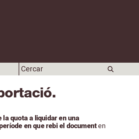
portació.
e la quota a liquidar en una
 període en que rebi el document
en