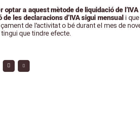
r optar a aquest mètode de liquidació de l’IVA 
ó de les declaracions d’IVA sigui mensual
i que
ament de l’activitat o bé durant el mes de novem
 tingui que tindre efecte.