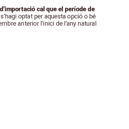
d’importació cal que el període de
 s’hagi optat per aquesta opció o bé
bre anterior l’inici de l’any natural