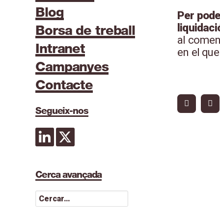
Blog
Per pode
liquidaci
Borsa de treball
al començ
Intranet
en el que
Campanyes
Contacte
Segueix-nos
Cerca avançada