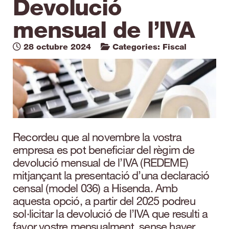
Devolució
mensual de l’IVA
28 octubre 2024
Categories:
Fiscal
Recordeu que al novembre la vostra
empresa es pot beneficiar del règim de
devolució mensual de l’IVA (REDEME)
mitjançant la presentació d’una declaració
censal (model 036) a Hisenda. Amb
aquesta opció, a partir del 2025 podreu
sol·licitar la devolució de l’IVA que resulti a
favor vostre mensualment, sense haver