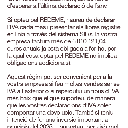
d’esperar a l’última declaració de l’any.
Si opteu pel REDEME, haureu de declarar
l’IVA cada mes i presentar els llibres registre
en línia a través del sistema SII (si la vostra
empresa factura més de 6.010.121,04
euros anuals ja està obligada a fer-ho, per
la qual cosa optar pel REDEME no implica
obligacions addicionals).
Aquest règim pot ser convenient per a la
vostra empresa si feu moltes vendes sense
IVA a l’exterior o si repercutiu un tipus d’IVA
més baix que el que suporteu, de manera
que les vostres declaracions d’IVA solen
comportar una devolució. També si teniu
intenció de fer una inversió important a
principis del 2025 —suportant per això molt