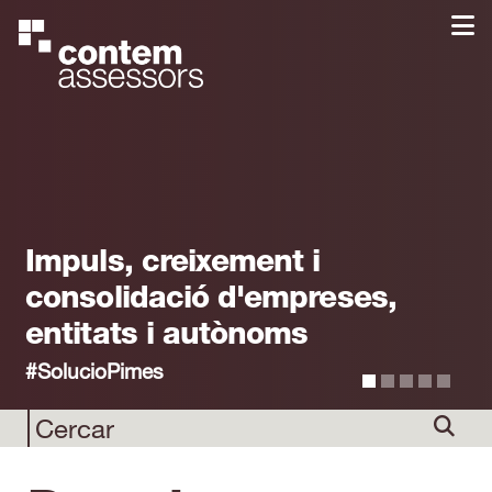
Impuls, creixement i
consolidació d'empreses,
entitats i autònoms
#SolucioPimes