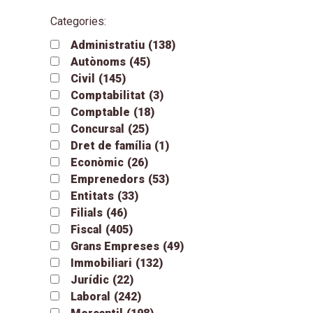
Categories:
Administratiu
(138)
Autònoms
(45)
Civil
(145)
Comptabilitat
(3)
Comptable
(18)
Concursal
(25)
Dret de família
(1)
Econòmic
(26)
Emprenedors
(53)
Entitats
(33)
Filials
(46)
Fiscal
(405)
Grans Empreses
(49)
Immobiliari
(132)
Jurídic
(22)
Laboral
(242)