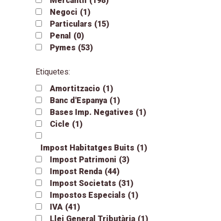
Mercantil
(198)
Negoci
(1)
Particulars
(15)
Penal
(0)
Pymes
(53)
Etiquetes:
Amortitzacio
(1)
Banc d'Espanya
(1)
Bases Imp. Negatives
(1)
Cicle
(1)
Impost Habitatges Buits
(1)
Impost Patrimoni
(3)
Impost Renda
(44)
Impost Societats
(31)
Impostos Especials
(1)
IVA
(41)
Llei General Tributària
(1)