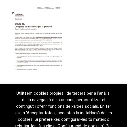
Utilitzem cookies pròpies i de tercers per a l'anàlisi
de la navegació dels usuaris, personalitzar el
contingut i oferir funcions de xarxes socials. En fer
clic a 'Acceptar totes', acceptes la instal·lació de les
cookies. Si prefereixes configurar-les tu mateix o
rebutjar-les, fes clic a 'Configuració de cookies'. Per