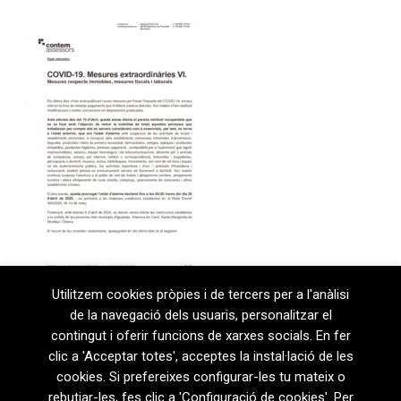
Utilitzem cookies pròpies i de tercers per a l'anàlisi
de la navegació dels usuaris, personalitzar el
contingut i oferir funcions de xarxes socials. En fer
clic a 'Acceptar totes', acceptes la instal·lació de les
cookies. Si prefereixes configurar-les tu mateix o
rebutjar-les, fes clic a 'Configuració de cookies'. Per