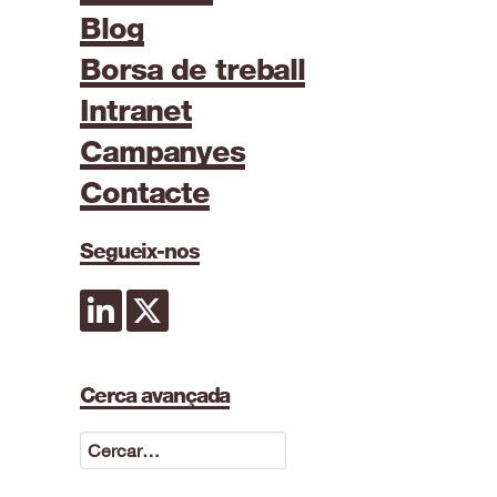
Blog
Borsa de treball
Intranet
Campanyes
Contacte
Segueix-nos
Cerca avançada