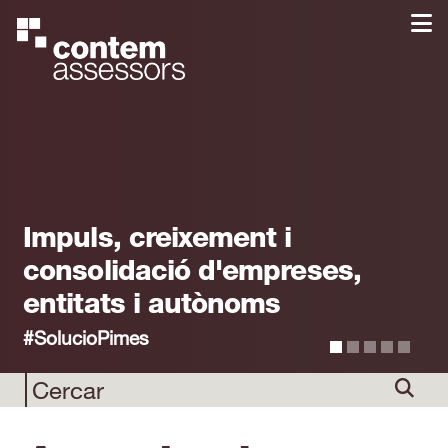
Impuls, creixement i
consolidació d'empreses,
entitats i autònoms
#SolucioPimes