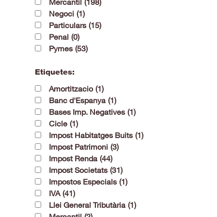
Mercantil
(198)
Negoci
(1)
Particulars
(15)
Penal
(0)
Pymes
(53)
Etiquetes:
Amortitzacio
(1)
Banc d'Espanya
(1)
Bases Imp. Negatives
(1)
Cicle
(1)
Impost Habitatges Buits
(1)
Impost Patrimoni
(3)
Impost Renda
(44)
Impost Societats
(31)
Impostos Especials
(1)
IVA
(41)
Llei General Tributària
(1)
Mercantil
(2)