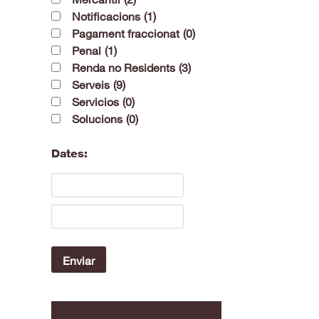
Notificacions
(1)
Pagament fraccionat
(0)
Penal
(1)
Renda no Residents
(3)
Serveis
(9)
Servicios
(0)
Solucions
(0)
Dates: