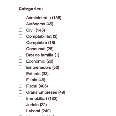
Categories:
Administratiu
(138)
Autònoms
(45)
Civil
(145)
Comptabilitat
(3)
Comptable
(18)
Concursal
(25)
Dret de família
(1)
Econòmic
(26)
Emprenedors
(53)
Entitats
(33)
Filials
(46)
Fiscal
(405)
Grans Empreses
(49)
Immobiliari
(132)
Jurídic
(22)
Laboral
(242)