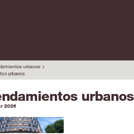
damientos urbanos
tos urbanos
endamientos urbanos
er 2026