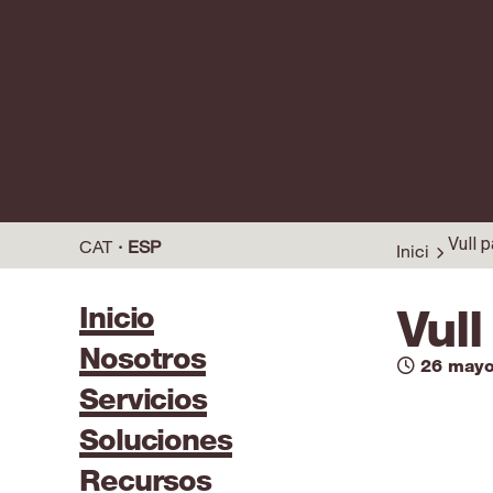
Vull p
CAT
ESP
Inici
Inicio
Vull
Nosotros
26 mayo
Servicios
Soluciones
Recursos