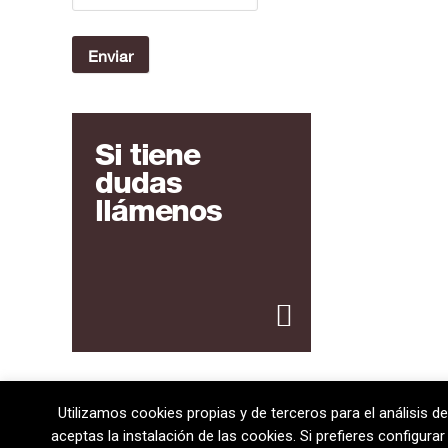
Si tiene
dudas
llámenos
Utilizamos cookies propias y de terceros para el análisis de
08720 Vilafranca del Penedès · General Prim 5, 2n · Ba
aceptas la instalación de las cookies. Si prefieres configur