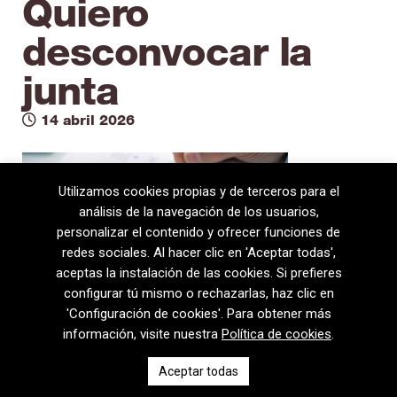
Quiero
desconvocar la
junta
14 abril 2026
Utilizamos cookies propias y de terceros para el
análisis de la navegación de los usuarios,
personalizar el contenido y ofrecer funciones de
redes sociales. Al hacer clic en 'Aceptar todas',
aceptas la instalación de las cookies. Si prefieres
configurar tú mismo o rechazarlas, haz clic en
'Configuración de cookies'. Para obtener más
información, visite nuestra
Política de cookies
.
08720 Vilafranca del Penedès · General Prim 5, 2n · Barcelona
Aceptar todas
T
+34 938 170 417 ·
F
+34 938 170 301