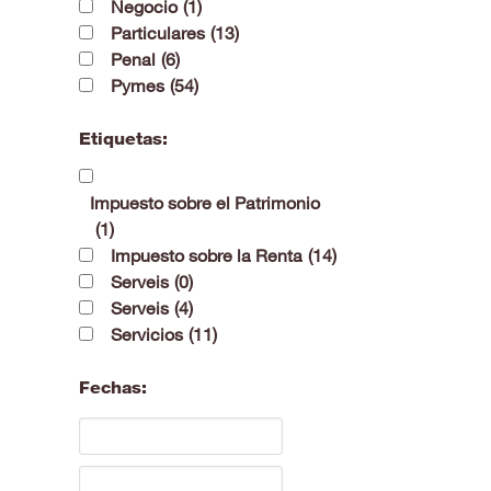
Negocio
(1)
Particulares
(13)
Penal
(6)
Pymes
(54)
Etiquetas:
Impuesto sobre el Patrimonio
(1)
Impuesto sobre la Renta
(14)
Serveis
(0)
Serveis
(4)
Servicios
(11)
Fechas: