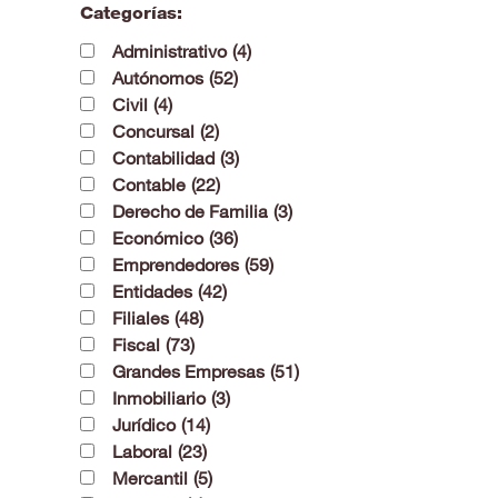
Categorías:
Administrativo
(4)
Autónomos
(52)
Civil
(4)
Concursal
(2)
Contabilidad
(3)
Contable
(22)
Derecho de Familia
(3)
Económico
(36)
Emprendedores
(59)
Entidades
(42)
Filiales
(48)
Fiscal
(73)
Grandes Empresas
(51)
Inmobiliario
(3)
Jurídico
(14)
Laboral
(23)
Mercantil
(5)