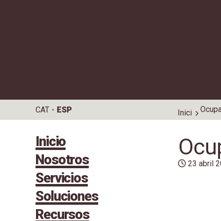
Ocupa
CAT
ESP
Inici
Inicio
Ocup
Nosotros
23 abril 
Servicios
Soluciones
Recursos