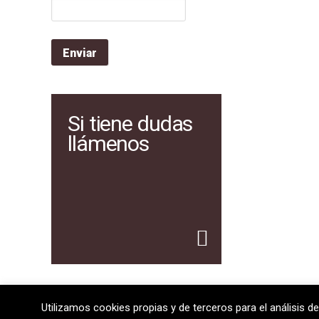
Si tiene dudas
llámenos
Utilizamos cookies propias y de terceros para el análisis de
08720 Vilafranca del Penedès · General Prim 5, 2n · Bar