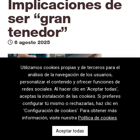
Implicaciones de
ser “gran
tenedor”
6 agosto 2025
Utilizamos cookies propias y de terceros para el
análisis de la navegación de los usuarios,
personalizar el contenido y ofrecer funciones de
redes sociales. Al hacer clic en 'Aceptar todas',
aceptas la instalación de las cookies. Si prefieres
configurar tú mismo o rechazarlas, haz clic en
'Configuración de cookies'. Para obtener más
información, visite nuestra
Política de cookies
.
08720 Vilafranca del Penedès · General Prim 5, 2n · Barcelona
Aceptar todas
T
+34 938 170 417 ·
F
+34 938 170 301