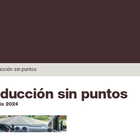
cción sin puntos
ducción sin puntos
to 2024