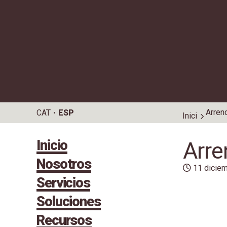
Arren
CAT
ESP
Inici
Inicio
Arre
Nosotros
11 dicie
Servicios
Soluciones
Recursos