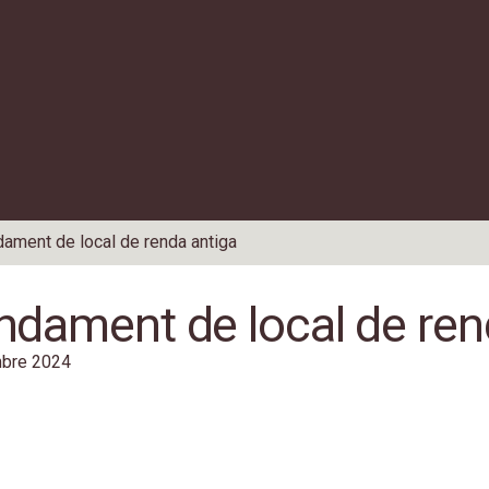
dament de local de renda antiga
ndament de local de ren
mbre 2024