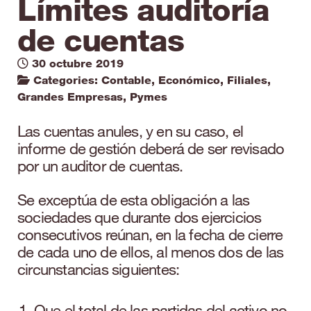
Límites auditoría
de cuentas
30 octubre 2019
Categories:
Contable
,
Económico
,
Filiales
,
Grandes Empresas
,
Pymes
Las cuentas anules, y en su caso, el
informe de gestión deberá de ser revisado
por un auditor de cuentas.
Se exceptúa de esta obligación a las
sociedades que durante dos ejercicios
consecutivos reúnan, en la fecha de cierre
de cada uno de ellos, al menos dos de las
circunstancias siguientes:
Que el total de las partidas del activo no