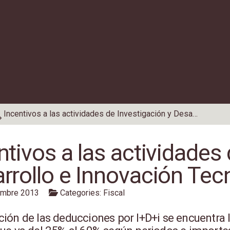
Incentivos a las actividades de Investigación y Desarrollo e Innovación Tecnológica (I+D+i),
ntivos a las actividades 
rrollo e Innovación Tecn
embre 2013
Categories:
Fiscal
ción de las deducciones por I+D+i se encuentra 