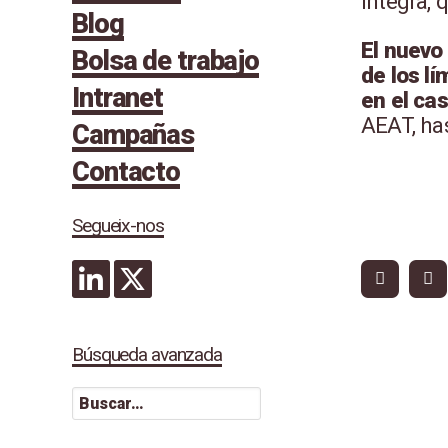
íntegra, 
Blog
El nuevo
Bolsa de trabajo
de los l
Intranet
en el cas
AEAT, ha
Campañas
Contacto
Segueix-nos
Búsqueda avanzada