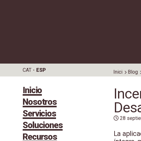
CAT
ESP
Inici
Blog
Inicio
Ince
Nosotros
Desa
Servicios
28 septi
Soluciones
La aplica
Recursos