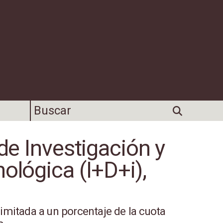
de Investigación y
ológica (I+D+i),
limitada a un porcentaje de la cuota