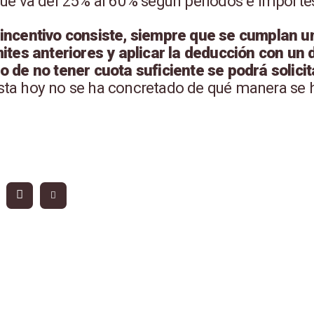
que va del 25% al 60% según periodos e importe
 incentivo consiste, siempre que se cumplan un
ímites anteriores y aplicar la deducción con un
o de no tener cuota suficiente se podrá solicit
sta hoy no se ha concretado de qué manera se 