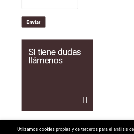
Si tiene dudas
llámenos
Utilizamos cookies propias y de terceros para el análisis de
08720 Vilafranca del Penedès · General Prim 5, 2n · Bar