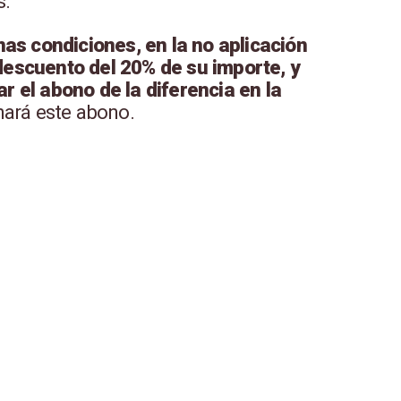
s.
as condiciones, en la no aplicación
 descuento del 20% de su importe, y
ar el abono de la diferencia en la
hará este abono.