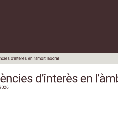
cies d’interès en l’àmbit laboral
ències d’interès en l’àmb
2026