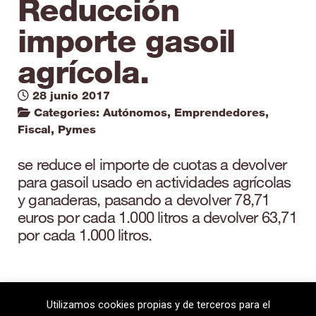
Reducción
importe gasoil
agrícola.
28 junio 2017
Categories:
Autónomos
,
Emprendedores
,
Fiscal
,
Pymes
se reduce el importe de cuotas a devolver
para gasoil usado en actividades agrícolas
y ganaderas, pasando a devolver 78,71
euros por cada 1.000 litros a devolver 63,71
por cada 1.000 litros.
Utilizamos cookies propias y de terceros para el