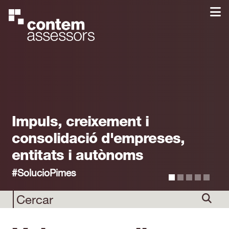
Impuls, creixement i
consolidació d'empreses,
entitats i autònoms
#SolucioPimes