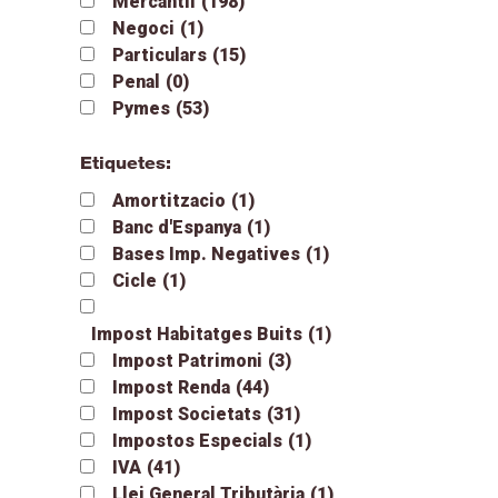
Mercantil
(198)
Negoci
(1)
Particulars
(15)
Penal
(0)
Pymes
(53)
Etiquetes:
Amortitzacio
(1)
Banc d'Espanya
(1)
Bases Imp. Negatives
(1)
Cicle
(1)
Impost Habitatges Buits
(1)
Impost Patrimoni
(3)
Impost Renda
(44)
Impost Societats
(31)
Impostos Especials
(1)
IVA
(41)
Llei General Tributària
(1)