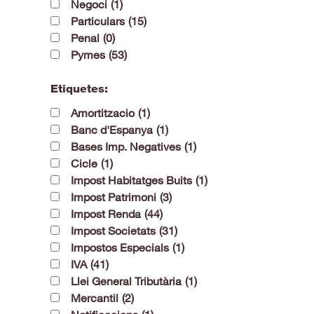
Negoci
(1)
Particulars
(15)
Penal
(0)
Pymes
(53)
Etiquetes:
Amortitzacio
(1)
Banc d'Espanya
(1)
Bases Imp. Negatives
(1)
Cicle
(1)
Impost Habitatges Buits
(1)
Impost Patrimoni
(3)
Impost Renda
(44)
Impost Societats
(31)
Impostos Especials
(1)
IVA
(41)
Llei General Tributària
(1)
Mercantil
(2)