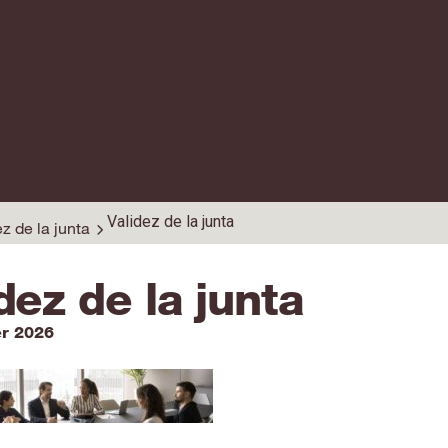
Validez de la junta
ez de la junta
dez de la junta
er 2026