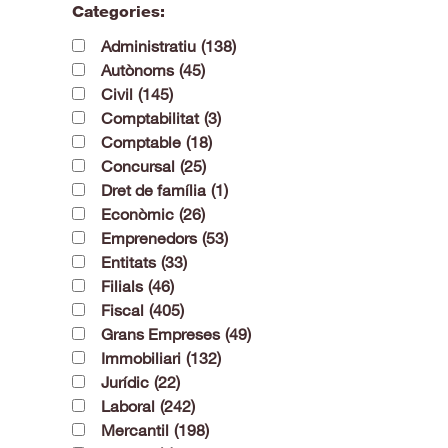
Categories:
Administratiu
(138)
Autònoms
(45)
Civil
(145)
Comptabilitat
(3)
Comptable
(18)
Concursal
(25)
Dret de família
(1)
Econòmic
(26)
Emprenedors
(53)
Entitats
(33)
Filials
(46)
Fiscal
(405)
Grans Empreses
(49)
Immobiliari
(132)
Jurídic
(22)
Laboral
(242)
Mercantil
(198)