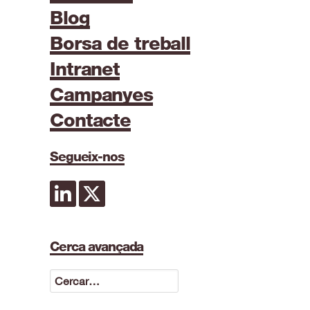
Blog
Borsa de treball
Intranet
Campanyes
Contacte
Segueix-nos
Cerca avançada