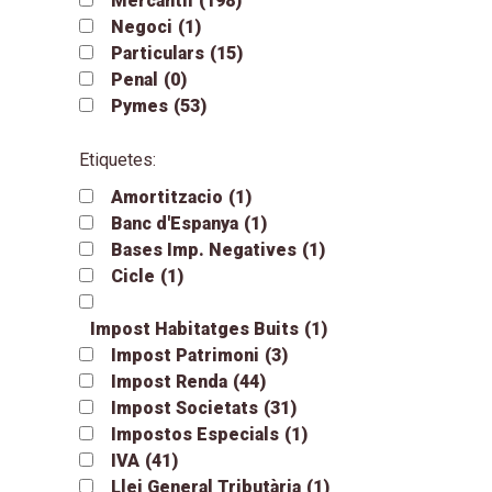
Mercantil
(198)
Negoci
(1)
Particulars
(15)
Penal
(0)
Pymes
(53)
Etiquetes:
Amortitzacio
(1)
Banc d'Espanya
(1)
Bases Imp. Negatives
(1)
Cicle
(1)
Impost Habitatges Buits
(1)
Impost Patrimoni
(3)
Impost Renda
(44)
Impost Societats
(31)
Impostos Especials
(1)
IVA
(41)
Llei General Tributària
(1)