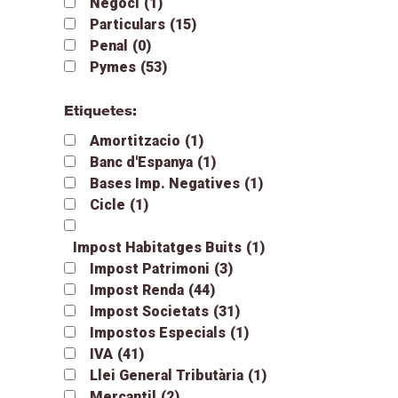
Negoci
(1)
Particulars
(15)
Penal
(0)
Pymes
(53)
Etiquetes:
Amortitzacio
(1)
Banc d'Espanya
(1)
Bases Imp. Negatives
(1)
Cicle
(1)
Impost Habitatges Buits
(1)
Impost Patrimoni
(3)
Impost Renda
(44)
Impost Societats
(31)
Impostos Especials
(1)
IVA
(41)
Llei General Tributària
(1)
Mercantil
(2)