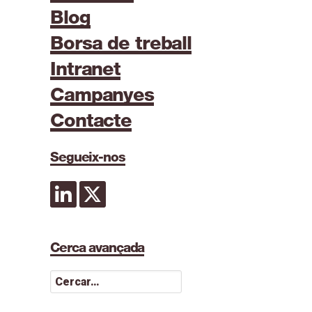
Blog
Borsa de treball
Intranet
Campanyes
Contacte
Segueix-nos
Cerca avançada