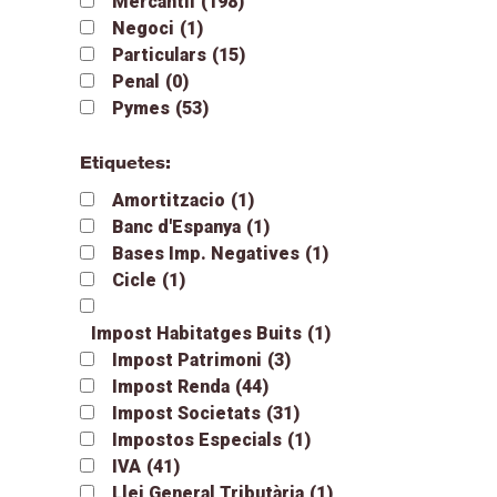
Mercantil
(198)
Negoci
(1)
Particulars
(15)
Penal
(0)
Pymes
(53)
Etiquetes:
Amortitzacio
(1)
Banc d'Espanya
(1)
Bases Imp. Negatives
(1)
Cicle
(1)
Impost Habitatges Buits
(1)
Impost Patrimoni
(3)
Impost Renda
(44)
Impost Societats
(31)
Impostos Especials
(1)
IVA
(41)
Llei General Tributària
(1)