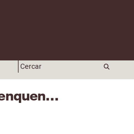
trenquen…