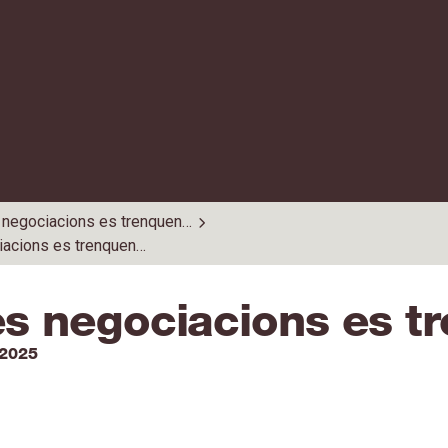
s negociacions es trenquen…
iacions es trenquen…
les negociacions es 
 2025